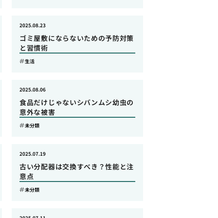
2025.08.23
ゴミ屋敷にならないための予防対策
と習慣術
生活
2025.08.06
食品だけじゃないシバンムシ幼虫の
意外な被害
未分類
2025.07.19
古い分配器は交換すべき？性能と注
意点
未分類
2025.07.11