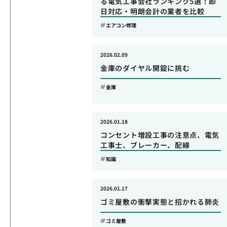
る電気工事会社ランキング5選！即
日対応・明朗会計の業者を比較
エアコン修理
2026.02.09
金庫のダイヤル開錠に挑む
金庫
2026.01.18
コンセント増設工事の注意点、電気
工事士、ブレーカー、配線
知識
2026.01.17
ゴミ屋敷の衝撃実態と招かれる肺炎
ゴミ屋敷