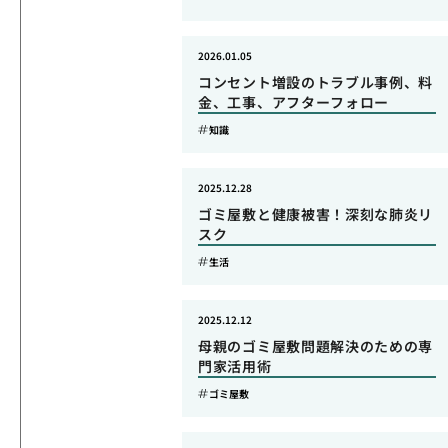
2026.01.05
コンセント増設のトラブル事例、料
金、工事、アフターフォロー
知識
2025.12.28
ゴミ屋敷と健康被害！深刻な肺炎リ
スク
生活
2025.12.12
母親のゴミ屋敷問題解決のための専
門家活用術
ゴミ屋敷