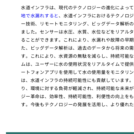
水道インフラは、現代のテクノロジーの進化によって
地で水漏れすると
、水道インフラにおけるテクノロジ
ー技術、リモートモニタリング、ビッグデータ解析の
ました。センサーは水圧、水質、水位などをリアルタ
ることができます。これにより、水漏れや故障の早期
た、ビッグデータ解析は、過去のデータから将来の需
す。これにより、水資源の無駄を減らし、持続可能な
ムは、ユーザーに水の使用状況をリアルタイムで提供
ートフォンアプリを使用して水の使用量をモニタリン
は、水道インフラの持続可能性にも貢献しています。
り、環境に対する負荷が軽減され、持続可能な未来が
ジー革命は、効率性、持続可能性、利便性の向上をも
す。今後もテクノロジーの発展を活用し、より優れた