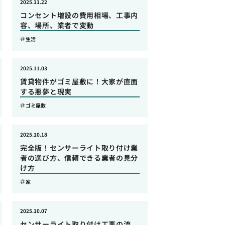
2025.11.22
コンセント増設の費用相場、工事内
容、場所、業者で変動
生活
2025.11.03
賃貸物件がゴミ屋敷に！大家が直面
する悪夢と現実
ゴミ屋敷
2025.10.18
完全版！センサーライト取り付け業
者の選び方、信頼できる業者の見分
け方
家
2025.10.07
センサーライト取り付け工事の流