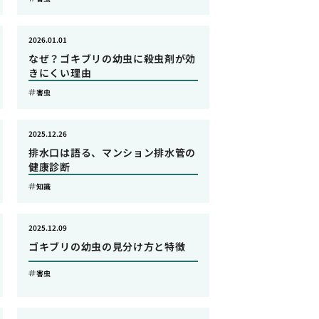
2026.01.01
なぜ？ゴキブリの幼虫に殺虫剤が効
きにくい理由
害虫
2025.12.26
排水口は語る、マンション排水管の
健康診断
知識
2025.12.09
ゴキブリの幼虫の見分け方と特徴
害虫