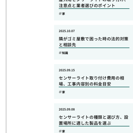
注意点と業者選びのポイント
家
2025.10.07
隣がゴミ屋敷で困った時の法的対策
と相談先
知識
2025.09.15
センサーライト取り付け費用の相
場、工事内容別の料金目安
家
2025.09.08
センサーライトの種類と選び方、設
置場所に適した製品を選ぶ
家