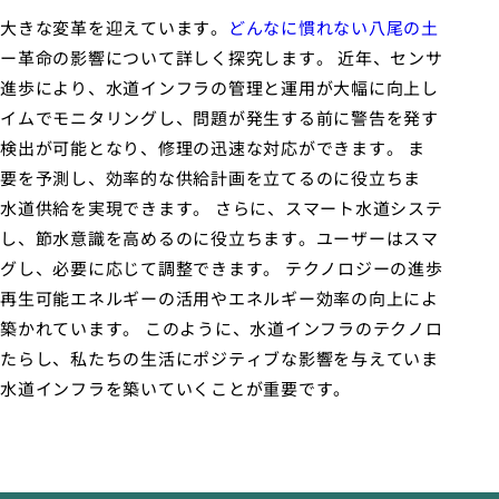
大きな変革を迎えています。
どんなに慣れない八尾の土
ー革命の影響について詳しく探究します。 近年、センサ
進歩により、水道インフラの管理と運用が大幅に向上し
イムでモニタリングし、問題が発生する前に警告を発す
検出が可能となり、修理の迅速な対応ができます。 ま
要を予測し、効率的な供給計画を立てるのに役立ちま
水道供給を実現できます。 さらに、スマート水道システ
し、節水意識を高めるのに役立ちます。ユーザーはスマ
グし、必要に応じて調整できます。 テクノロジーの進歩
再生可能エネルギーの活用やエネルギー効率の向上によ
築かれています。 このように、水道インフラのテクノロ
たらし、私たちの生活にポジティブな影響を与えていま
水道インフラを築いていくことが重要です。