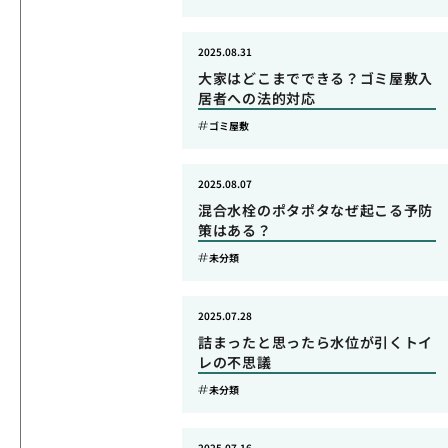
2025.08.31
大家はどこまでできる？ゴミ屋敷入
居者への法的対応
ゴミ屋敷
2025.08.07
混合水栓のポタポタなぜ起こる予防
策はある？
未分類
2025.07.28
詰まったと思ったら水位が引くトイ
レの不思議
未分類
2025.07.16