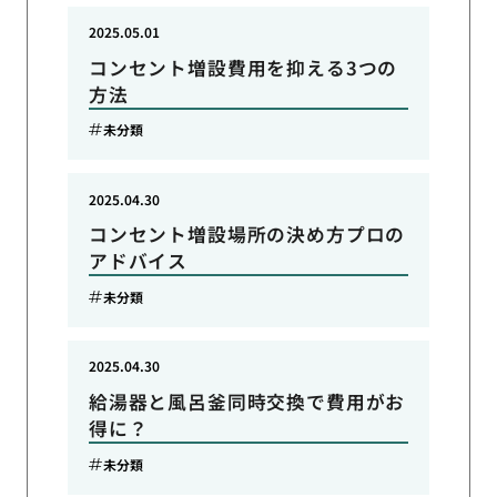
2025.05.01
コンセント増設費用を抑える3つの
方法
未分類
2025.04.30
コンセント増設場所の決め方プロの
アドバイス
未分類
2025.04.30
給湯器と風呂釜同時交換で費用がお
得に？
未分類