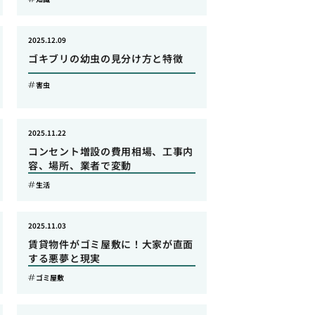
2025.12.09
ゴキブリの幼虫の見分け方と特徴
害虫
2025.11.22
コンセント増設の費用相場、工事内
容、場所、業者で変動
生活
2025.11.03
賃貸物件がゴミ屋敷に！大家が直面
する悪夢と現実
ゴミ屋敷