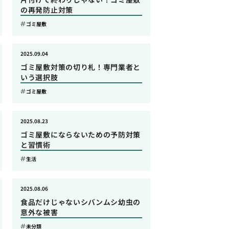
の再発防止対策
ゴミ屋敷
2025.09.04
ゴミ屋敷対策の切り札！専門業者と
いう選択肢
ゴミ屋敷
2025.08.23
ゴミ屋敷にならないための予防対策
と習慣術
生活
2025.08.06
食品だけじゃないシバンムシ幼虫の
意外な被害
未分類