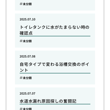
未分類
2025.07.10
トイレタンクに水がたまらない時の
確認点
未分類
2025.07.08
自宅タイプで変わる浴槽交換のポイ
ント
未分類
2025.07.07
水道水漏れ原因探しの奮闘記
未分類