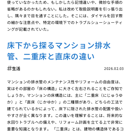
使っていなかったため、もしかしたら記憶違いや、微妙な手順の
省略があるのかもしれない。私は改めて取扱説明書を引っ張り出
し、隅々まで目を通すことにした。そこには、ダイヤルを回す際
の細かな注意点や、特定の環境下でのトラブルシューシューティ
ングが記載されていた。
床下から探るマンション排水
管、二重床と直床の違い
生活
2026.02.03
マンションの排水管のメンテナンス性やリフォームの自由度は、
実はその部屋の「床の構造」に大きく左右されることをご存知で
しょうか。マンションの床構造には、主に「二重床（にじゅうゆ
か）」と「直床（じかゆか）」の二種類があり、どちらの工法で
建てられているかによって、床下に隠された排水管の配置や扱い
やすさが全く異なります。この違いを理解することは、将来的な
水回りトラブルへの備えや、リフォーム計画を立てる上で非常に
重要な知識となります。 「二重床」とは、建物の構造体であるコ