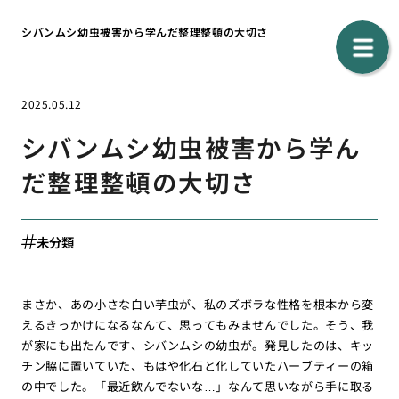
シバンムシ幼虫被害から学んだ整理整頓の大切さ
2025.05.12
シバンムシ幼虫被害から学ん
だ整理整頓の大切さ
未分類
まさか、あの小さな白い芋虫が、私のズボラな性格を根本から変
えるきっかけになるなんて、思ってもみませんでした。そう、我
が家にも出たんです、シバンムシの幼虫が。発見したのは、キッ
チン脇に置いていた、もはや化石と化していたハーブティーの箱
の中でした。「最近飲んでないな…」なんて思いながら手に取る