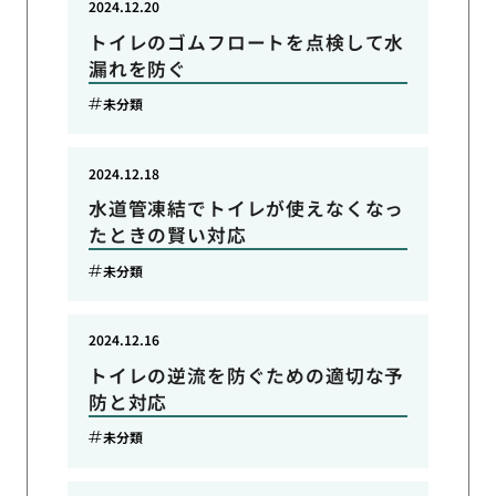
2024.12.20
トイレのゴムフロートを点検して水
漏れを防ぐ
未分類
2024.12.18
水道管凍結でトイレが使えなくなっ
たときの賢い対応
未分類
2024.12.16
トイレの逆流を防ぐための適切な予
防と対応
未分類