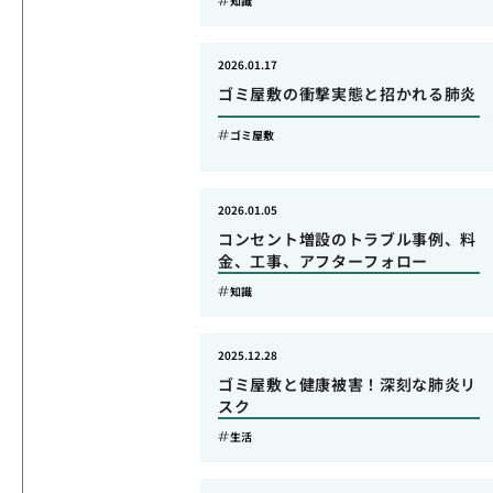
知識
2026.01.17
ゴミ屋敷の衝撃実態と招かれる肺炎
ゴミ屋敷
2026.01.05
コンセント増設のトラブル事例、料
金、工事、アフターフォロー
知識
2025.12.28
ゴミ屋敷と健康被害！深刻な肺炎リ
スク
生活