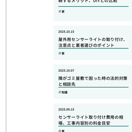
頼するメリット、DIYとの比較
家
2025.10.15
屋外用センサーライトの取り付け、
注意点と業者選びのポイント
家
2025.10.07
隣がゴミ屋敷で困った時の法的対策
と相談先
知識
2025.09.15
センサーライト取り付け費用の相
場、工事内容別の料金目安
家