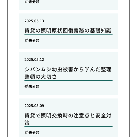
未分類
2025.05.13
賃貸の照明原状回復義務の基礎知識
未分類
2025.05.12
シバンムシ幼虫被害から学んだ整理
整頓の大切さ
未分類
2025.05.09
賃貸で照明交換時の注意点と安全対
策
未分類