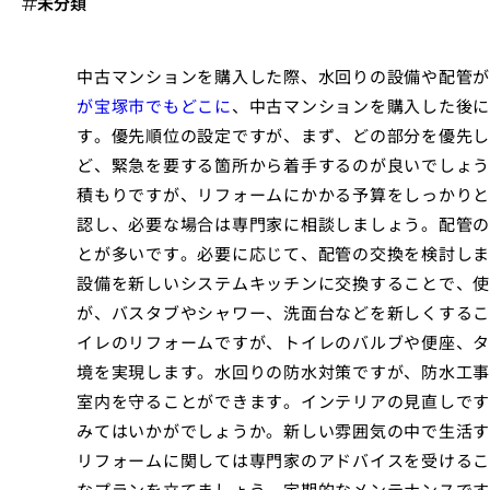
未分類
中古マンションを購入した際、水回りの設備や配管が
が宝塚市でもどこに
、中古マンションを購入した後に
す。優先順位の設定ですが、まず、どの部分を優先し
ど、緊急を要する箇所から着手するのが良いでしょう
積もりですが、リフォームにかかる予算をしっかりと
認し、必要な場合は専門家に相談しましょう。配管の
とが多いです。必要に応じて、配管の交換を検討しま
設備を新しいシステムキッチンに交換することで、使
が、バスタブやシャワー、洗面台などを新しくするこ
イレのリフォームですが、トイレのバルブや便座、タ
境を実現します。水回りの防水対策ですが、防水工事
室内を守ることができます。インテリアの見直しです
みてはいかがでしょうか。新しい雰囲気の中で生活す
リフォームに関しては専門家のアドバイスを受けるこ
なプランを立てましょう。定期的なメンテナンスです