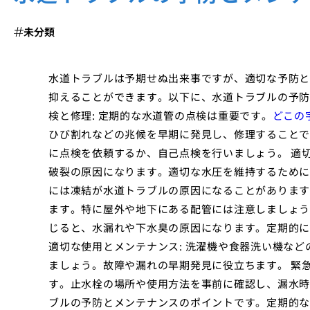
未分類
水道トラブルは予期せぬ出来事ですが、適切な予防と
抑えることができます。以下に、水道トラブルの予防
検と修理: 定期的な水道管の点検は重要です。
どこの
ひび割れなどの兆候を早期に発見し、修理することで
に点検を依頼するか、自己点検を行いましょう。 適切
破裂の原因になります。適切な水圧を維持するために、
には凍結が水道トラブルの原因になることがあります
ます。特に屋外や地下にある配管には注意しましょう。
じると、水漏れや下水臭の原因になります。定期的に
適切な使用とメンテナンス: 洗濯機や食器洗い機な
ましょう。故障や漏れの早期発見に役立ちます。 緊急
す。止水栓の場所や使用方法を事前に確認し、漏水時
ブルの予防とメンテナンスのポイントです。定期的な