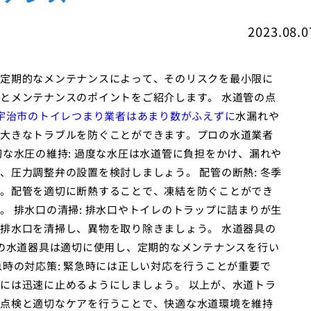
2023.08.0
定期的なメンテナンスによって、そのリスクを最小限に
とメンテナンスのポイントをご紹介します。 水道管の点
宇治市のトイレつまり業者はあまり数がふえずに
水漏れや
大きなトラブルを防ぐことができます。プロの水道業者
な水圧の維持: 過度な水圧は水道管に負担をかけ、漏れや
圧力調整弁の設置を検討しましょう。 配管の断熱: 冬季
。配管を適切に断熱することで、凍結を防ぐことができ
 排水口の清掃: 排水口やトイレのトラップに詰まりが生
排水口を清掃し、異物を取り除きましょう。 水道器具の
どの水道器具は適切に使用し、定期的なメンテナンスを行い
時の対応策: 緊急時には正しい対応を行うことが重要で
には迅速に止めるようにしましょう。 以上が、水道トラ
点検と適切なケアを行うことで、快適な水道環境を維持