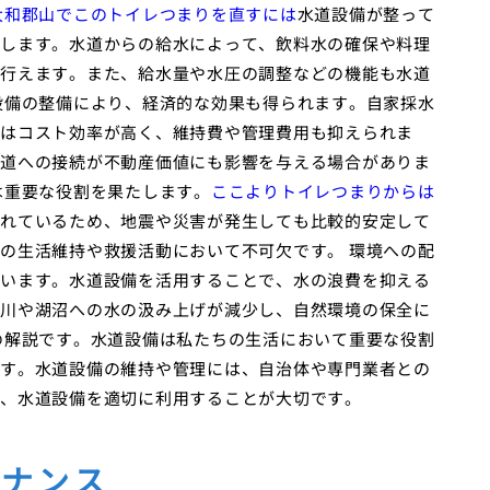
大和郡山でこのトイレつまりを直すには
水道設備が整って
します。水道からの給水によって、飲料水の確保や料理
行えます。また、給水量や水圧の調整などの機能も水道
設備の整備により、経済的な効果も得られます。自家採水
はコスト効率が高く、維持費や管理費用も抑えられま
道への接続が不動産価値にも影響を与える場合がありま
は重要な役割を果たします。
ここよりトイレつまりからは
れているため、地震や災害が発生しても比較的安定して
の生活維持や救援活動において不可欠です。 環境への配
います。水道設備を活用することで、水の浪費を抑える
川や湖沼への水の汲み上げが減少し、自然環境の保全に
の解説です。水道設備は私たちの生活において重要な役割
す。水道設備の維持や管理には、自治体や専門業者との
、水道設備を適切に利用することが大切です。
テナンス