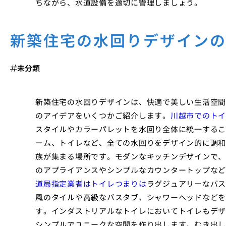
ちながら、水道設備を適切に管理しましょう。
新築住宅の水回りデザイン
未分類
新築住宅の水回りデザインは、快適で美しい生活空間
のアイデアをいくつかご紹介します。
川越市でのトイ
スタイルやカラーパレットを水回り全体に統一するこ
ーム、トイレなど、全ての水回りをデザイン的に調和
族が集まる場所です。モダンなキッチンデザインで、
のアプライアンスやシンプルなカウンタートップなど
道局指定業者はトイレつまりは
ラグジュアリーなバス
風のタイルや高級なバスタブ、シャワーヘッドなどを
す。インダストリアルなトイレにおいてトイレもデザ
シンプルでユニークな空間を作り出します。むき出し