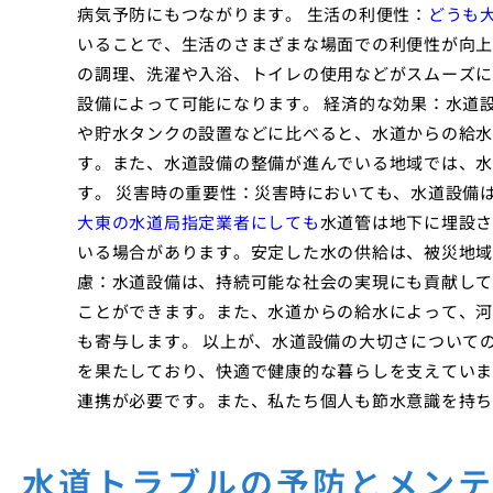
病気予防にもつながります。 生活の利便性：
どうも
いることで、生活のさまざまな場面での利便性が向上
の調理、洗濯や入浴、トイレの使用などがスムーズに
設備によって可能になります。 経済的な効果：水道
や貯水タンクの設置などに比べると、水道からの給水
す。また、水道設備の整備が進んでいる地域では、水
す。 災害時の重要性：災害時においても、水道設備
大東の水道局指定業者にしても
水道管は地下に埋設さ
いる場合があります。安定した水の供給は、被災地域
慮：水道設備は、持続可能な社会の実現にも貢献して
ことができます。また、水道からの給水によって、河
も寄与します。 以上が、水道設備の大切さについて
を果たしており、快適で健康的な暮らしを支えていま
連携が必要です。また、私たち個人も節水意識を持ち
水道トラブルの予防とメン