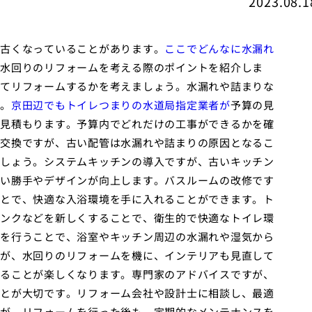
2023.08.1
古くなっていることがあります。
ここでどんなに水漏れ
水回りのリフォームを考える際のポイントを紹介しま
てリフォームするかを考えましょう。水漏れや詰まりな
。
京田辺でもトイレつまりの水道局指定業者が
予算の見
見積もります。予算内でどれだけの工事ができるかを確
交換ですが、古い配管は水漏れや詰まりの原因となるこ
しょう。システムキッチンの導入ですが、古いキッチン
い勝手やデザインが向上します。バスルームの改修です
とで、快適な入浴環境を手に入れることができます。ト
ンクなどを新しくすることで、衛生的で快適なトイレ環
を行うことで、浴室やキッチン周辺の水漏れや湿気から
が、水回りのリフォームを機に、インテリアも見直して
ることが楽しくなります。専門家のアドバイスですが、
とが大切です。リフォーム会社や設計士に相談し、最適
が、リフォームを行った後も、定期的なメンテナンスを