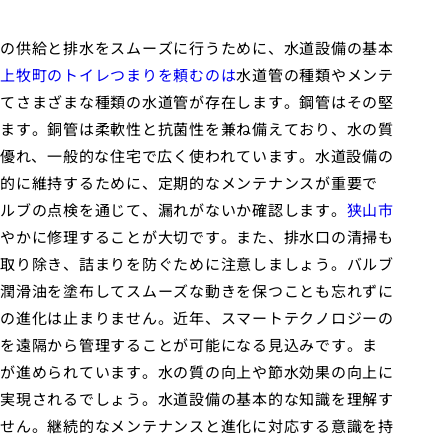
の供給と排水をスムーズに行うために、水道設備の基本
上牧町のトイレつまりを頼むのは
水道管の種類やメンテ
てさまざまな種類の水道管が存在します。鋼管はその堅
ます。銅管は柔軟性と抗菌性を兼ね備えており、水の質
に優れ、一般的な住宅で広く使われています。水道設備の
的に維持するために、定期的なメンテナンスが重要で
ルブの点検を通じて、漏れがないか確認します。
狭山市
やかに修理することが大切です。また、排水口の清掃も
取り除き、詰まりを防ぐために注意しましょう。バルブ
潤滑油を塗布してスムーズな動きを保つことも忘れずに
の進化は止まりません。近年、スマートテクノロジーの
を遠隔から管理することが可能になる見込みです。ま
が進められています。水の質の向上や節水効果の向上に
実現されるでしょう。水道設備の基本的な知識を理解す
せん。継続的なメンテナンスと進化に対応する意識を持